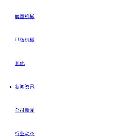
舱室机械
甲板机械
其他
新闻资讯
公司新闻
行业动态