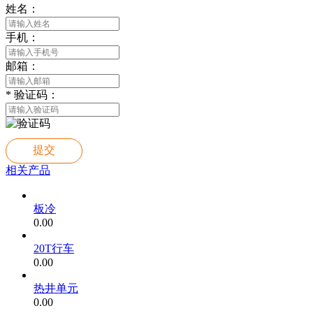
姓名：
手机：
邮箱：
*
验证码：
提交
相关产品
板冷
0.00
20T行车
0.00
热井单元
0.00