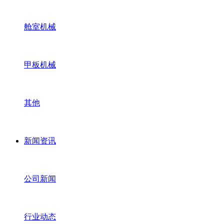
舱室机械
甲板机械
其他
新闻资讯
公司新闻
行业动态